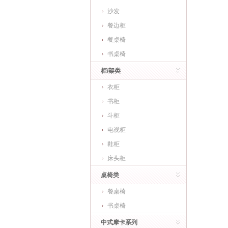
沙发
餐边柜
餐桌椅
书桌椅
柜/架类
衣柜
书柜
斗柜
电视柜
鞋柜
床头柜
桌椅类
餐桌椅
书桌椅
中式摩卡系列