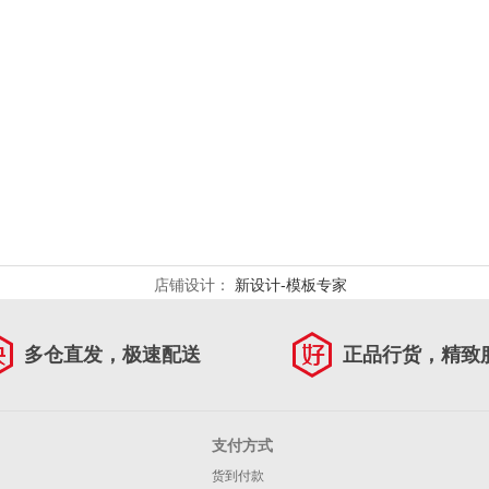
店铺设计：
新设计-模板专家
多仓直发，极速配送
正品行货，精致
支付方式
货到付款