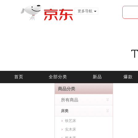
更多导航
服装城
食品
金融
首页
全部分类
新品
爆款
商品分类
所有商品
床类
铁艺床
实木床