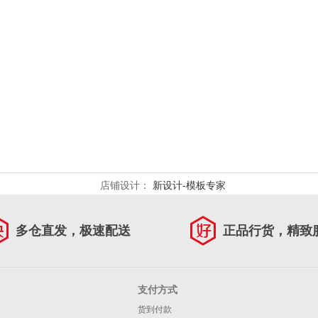
店铺设计：
新设计-模板专家
多仓直发，极速配送
正品行货，精致
支付方式
货到付款