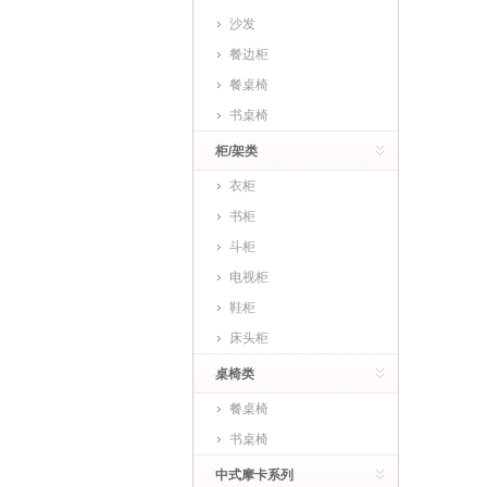
沙发
餐边柜
餐桌椅
书桌椅
柜/架类
衣柜
书柜
斗柜
电视柜
鞋柜
床头柜
桌椅类
餐桌椅
书桌椅
中式摩卡系列