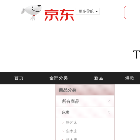
更多导航
服装城
食品
金融
首页
全部分类
新品
爆款
商品分类
所有商品
床类
铁艺床
实木床